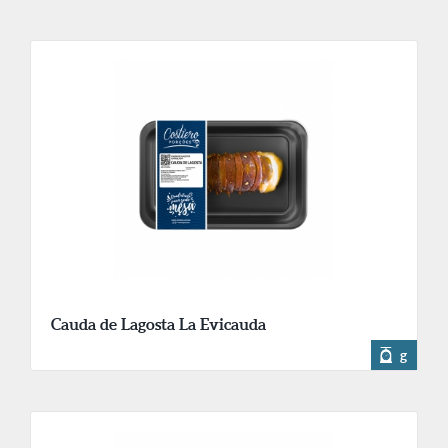
Cauda de Lagosta La Evicauda
g