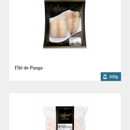
Filé de Panga
200g