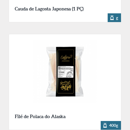
Cauda de Lagosta Japonesa (1 PÇ)
g
Filé de Polaca do Alaska
400g