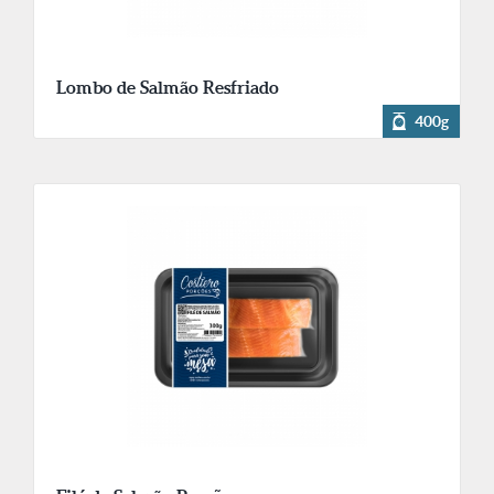
Lombo de Salmão Resfriado
400g