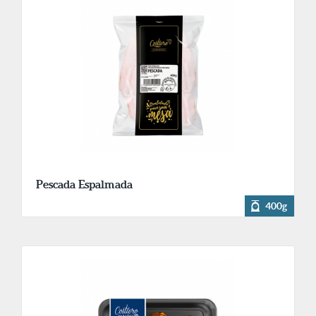
Pescada Espalmada
400g