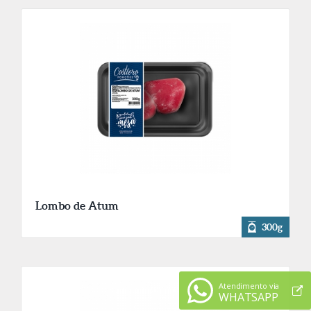
Lombo de Atum
300g
Atendimento via
WHATSAPP