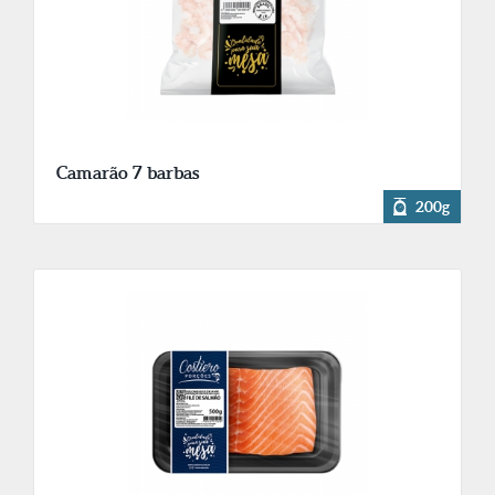
Camarão 7 barbas
200g