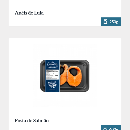
Anéis de Lula
250g
Posta de Salmão
400g