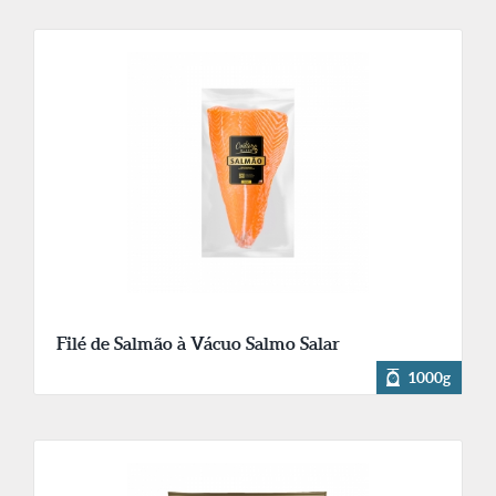
Filé de Salmão à Vácuo Salmo Salar
1000g