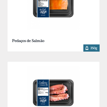
Pedaços de Salmão
350g