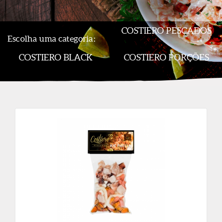
COSTIERO PESCADOS
Escolha uma categoria:
COSTIERO BLACK
COSTIERO PORÇÕES