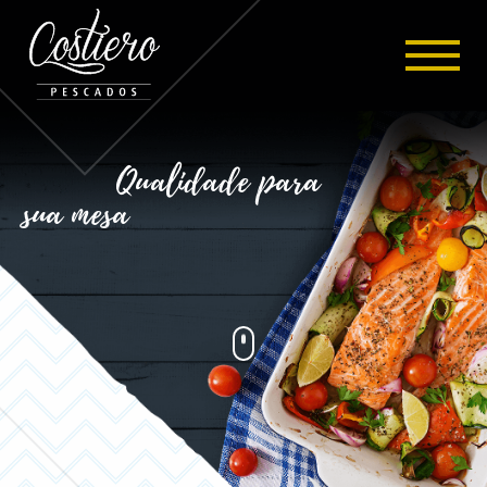
Qualidade para
sua mesa