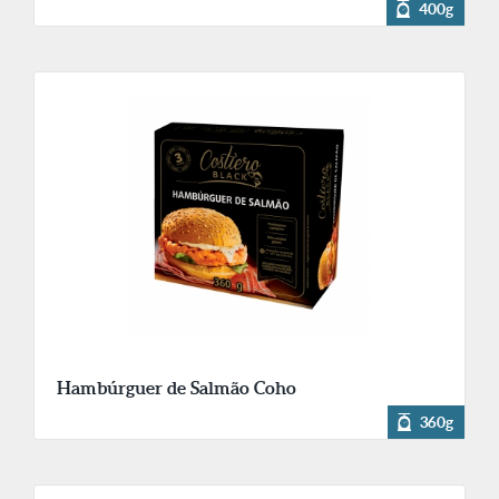
400g
Hambúrguer de Salmão Coho
360g