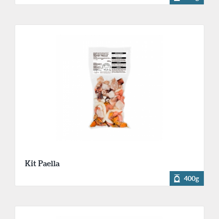
Kit Paella
400g