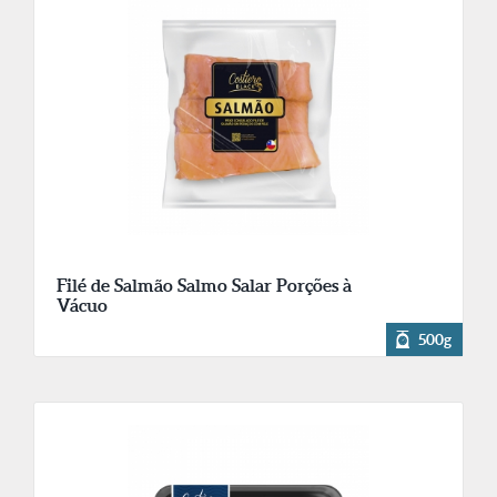
Filé de Salmão Salmo Salar Porções à
Vácuo
500g