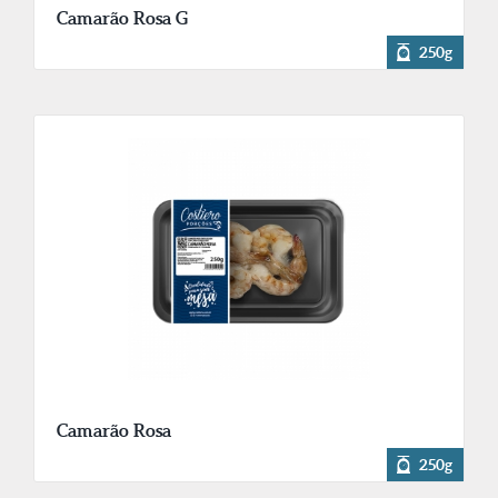
Camarão Rosa G
250g
Camarão Rosa
250g