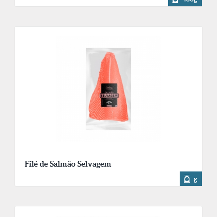
Filé de Salmão Selvagem
g