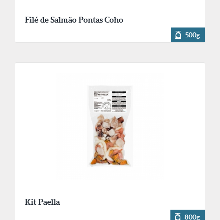
Filé de Salmão Pontas Coho
500g
Kit Paella
800g