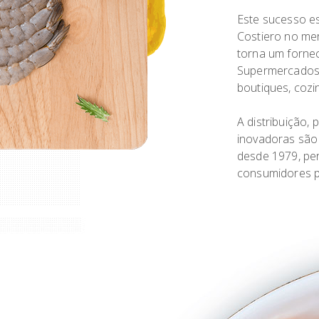
Este sucesso es
Costiero no me
torna um fornec
Supermercados, 
boutiques, cozi
A distribuição,
inovadoras são
desde 1979, per
consumidores p