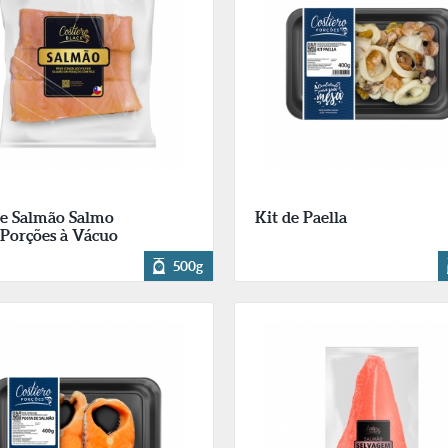
de Salmão Salmo
Kit de Paella
 Porções à Vácuo
500g