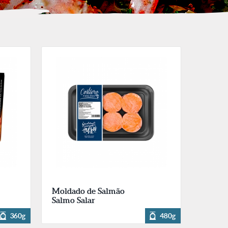
Moldado de Salmão
Salmo Salar
360g
480g