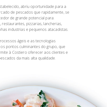
tabelecido, abriu oportunidade para a
rcado de pescados que rapidamente, se
edor de grande potencial para:
restaurantes, pizzarias, lancherias,
nhas industrias e pequenos atacadistas.
 processos ágeis e as tecnologias
 os pontos culminantes do grupo, que
mite à Costiero oferecer aos clientes e
escados da mais alta qualidade.