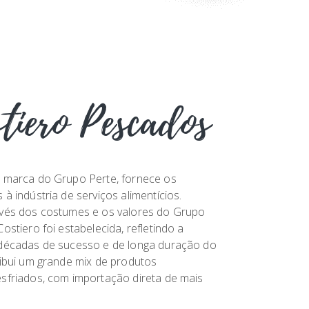
tiero Pescados
a marca do Grupo Perte, fornece os
à indústria de serviços alimentícios.
avés dos costumes e os valores do Grupo
ostiero foi estabelecida, refletindo a
 décadas de sucesso e de longa duração do
ribui um grande mix de produtos
sfriados, com importação direta de mais