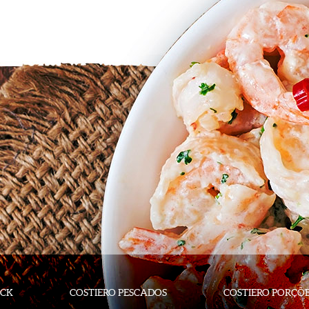
ACK
COSTIERO PESCADOS
COSTIERO PORÇÕ