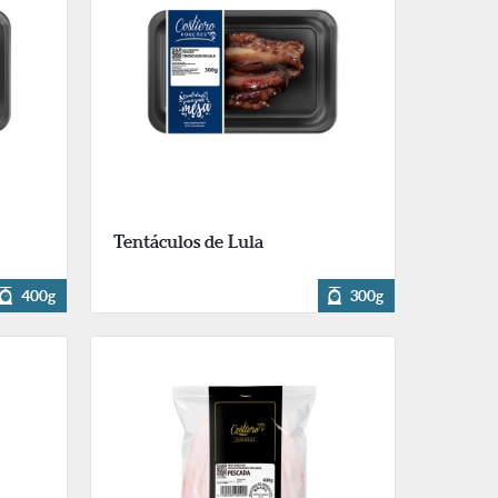
Tentáculos de Lula
400g
300g