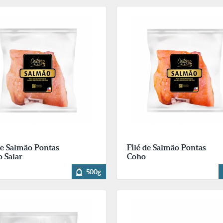
de Salmão Pontas
Filé de Salmão Pontas
 Salar
Coho
500g