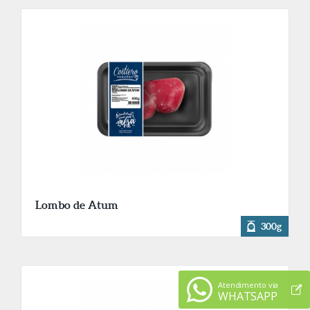
Lombo de Atum
300g
Atendimento via
WHATSAPP