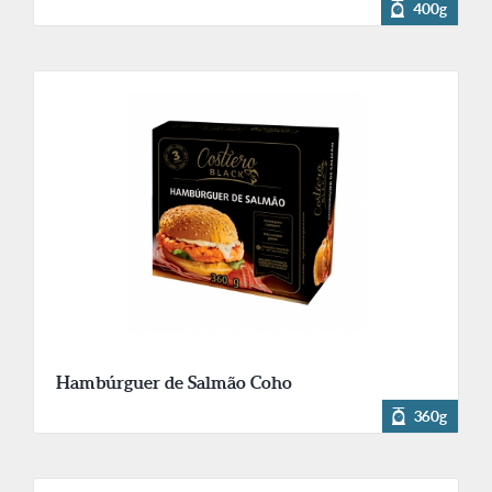
400g
Hambúrguer de Salmão Coho
360g