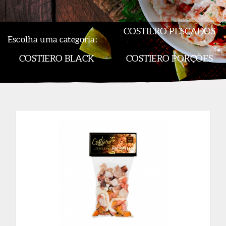
COSTIERO PESCADOS
Escolha uma categoria:
COSTIERO BLACK
COSTIERO PORÇÕES