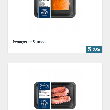
Pedaços de Salmão
350g