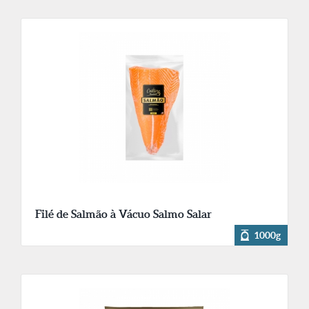
Filé de Salmão à Vácuo Salmo Salar
1000g