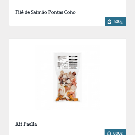
Filé de Salmão Pontas Coho
500g
Kit Paella
800g