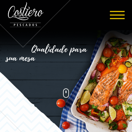
Qualidade para
sua mesa