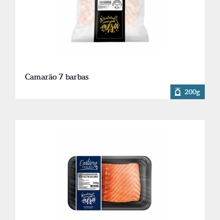
Camarão 7 barbas
200g