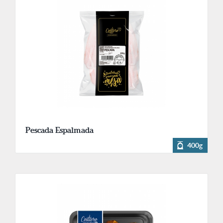
Pescada Espalmada
400g