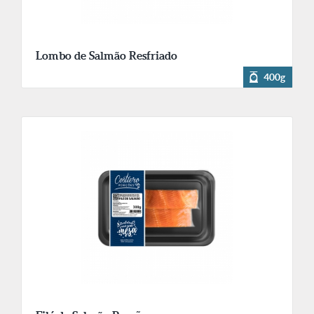
Lombo de Salmão Resfriado
400g