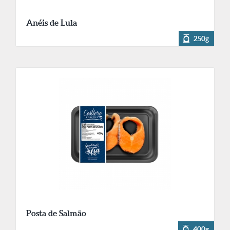
Anéis de Lula
250g
Posta de Salmão
400g