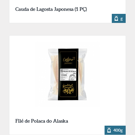
Cauda de Lagosta Japonesa (1 PÇ)
g
Filé de Polaca do Alaska
400g