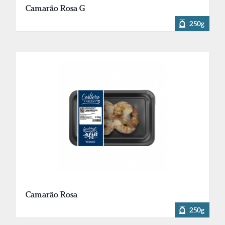
Camarão Rosa G
250g
Camarão Rosa
250g