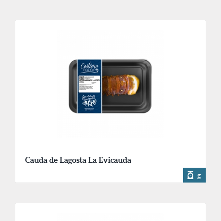
Cauda de Lagosta La Evicauda
g