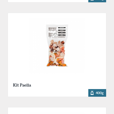
Kit Paella
400g