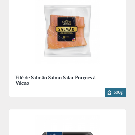
Filé de Salmão Salmo Salar Porções à
Vácuo
500g