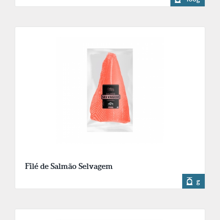
Filé de Salmão Selvagem
g