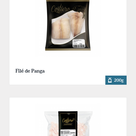
Filé de Panga
200g