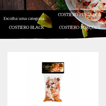
COSTIERO PESCADOS
Escolha uma categoria:
COSTIERO BLACK
COSTIERO PORÇÕES