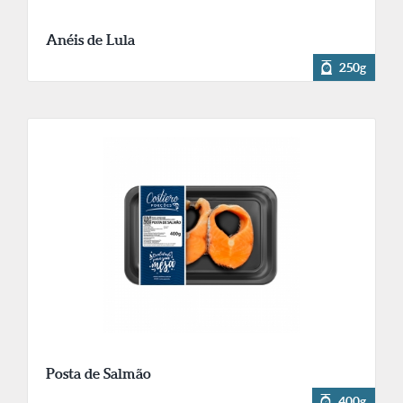
Anéis de Lula
250g
Posta de Salmão
400g