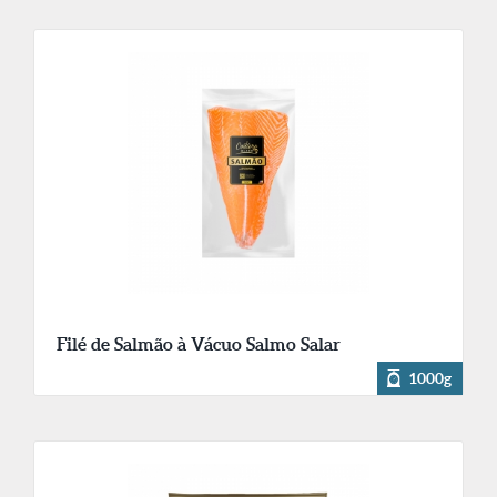
Filé de Salmão à Vácuo Salmo Salar
1000g