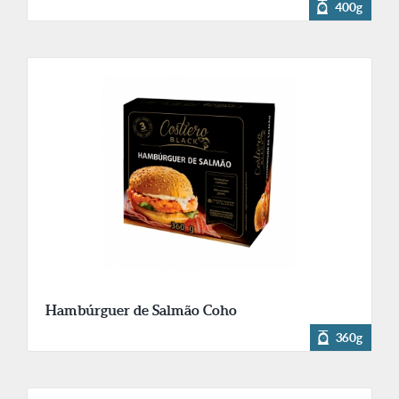
400g
Hambúrguer de Salmão Coho
360g