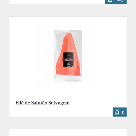
Filé de Salmão Selvagem
g