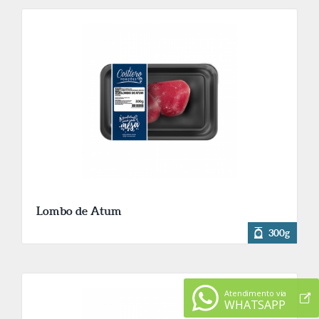
Lombo de Atum
300g
Atendimento via
WHATSAPP