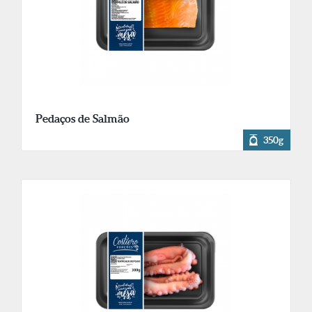
Pedaços de Salmão
350g