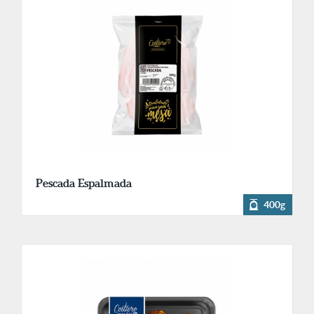
Pescada Espalmada
400g