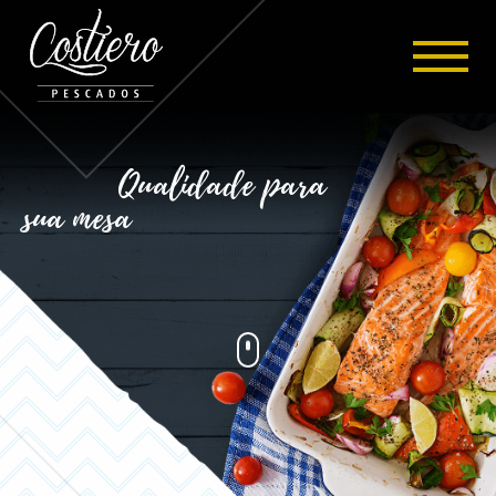
Qualidade para
sua mesa