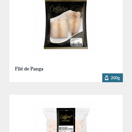
Filé de Panga
200g