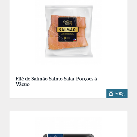
Filé de Salmão Salmo Salar Porções à
Vácuo
500g