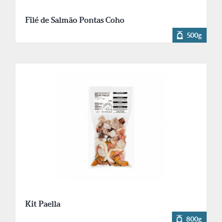
Filé de Salmão Pontas Coho
500g
Kit Paella
800g