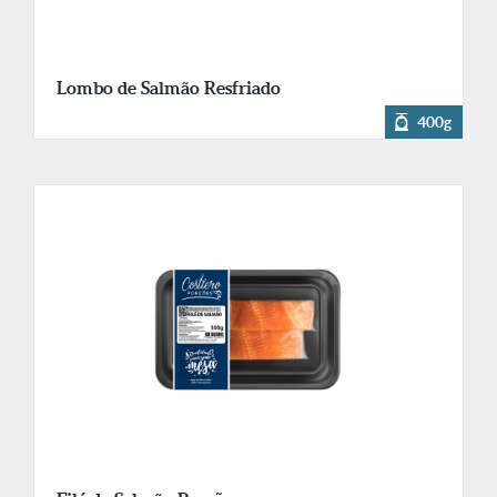
Lombo de Salmão Resfriado
400g