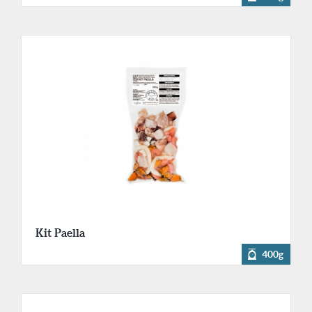
Kit Paella
400g