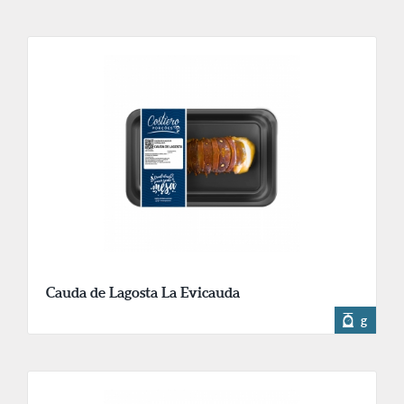
Cauda de Lagosta La Evicauda
g