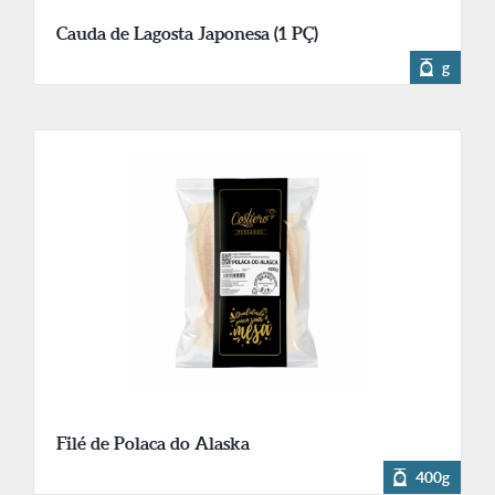
Cauda de Lagosta Japonesa (1 PÇ)
g
Filé de Polaca do Alaska
400g