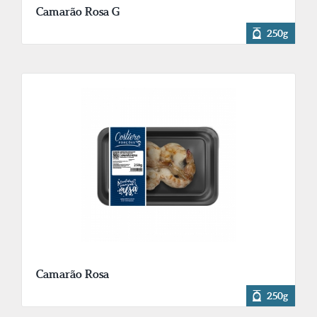
Camarão Rosa G
250g
Camarão Rosa
250g