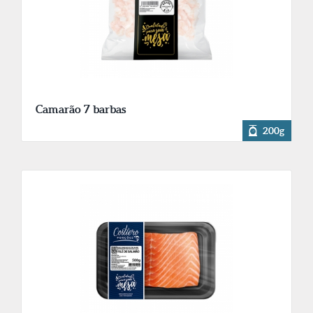
Camarão 7 barbas
200g