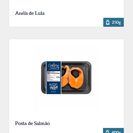
Anéis de Lula
250g
Posta de Salmão
400g