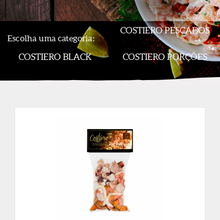
COSTIERO PESCADOS
Escolha uma categoria:
COSTIERO BLACK
COSTIERO PORÇÕES