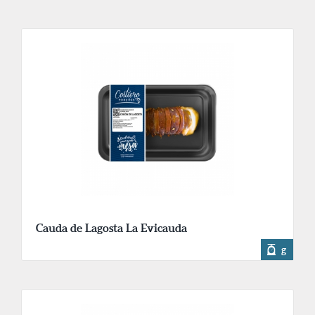
Cauda de Lagosta La Evicauda
g