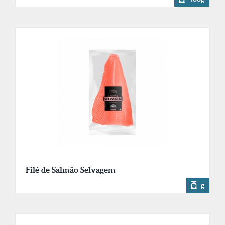
Filé de Salmão Selvagem
g