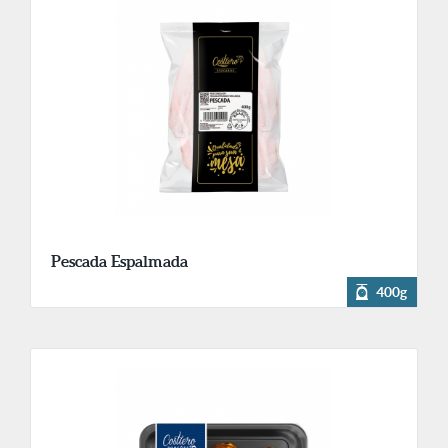
Pescada Espalmada
400g