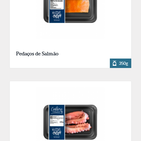
Pedaços de Salmão
350g