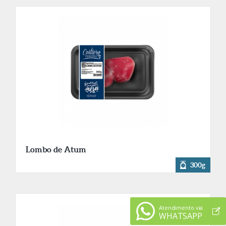
Lombo de Atum
300g
Atendimento via
WHATSAPP