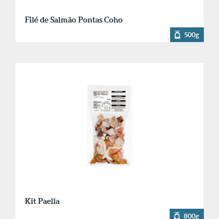
Filé de Salmão Pontas Coho
500g
Kit Paella
800g