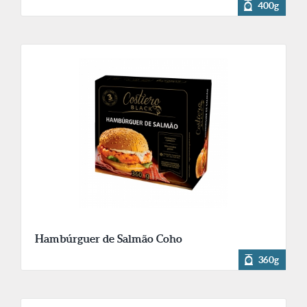
400g
Hambúrguer de Salmão Coho
360g