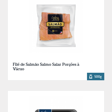
Filé de Salmão Salmo Salar Porções à
Vácuo
500g