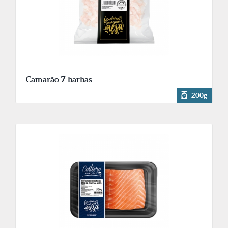
Camarão 7 barbas
200g