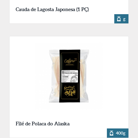
Cauda de Lagosta Japonesa (1 PÇ)
g
Filé de Polaca do Alaska
400g