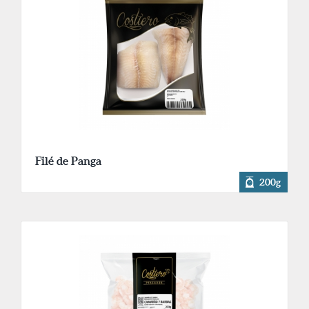
Filé de Panga
200g