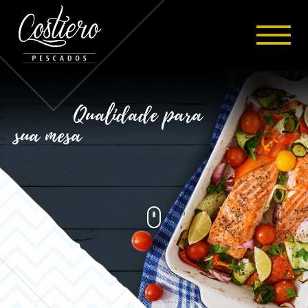
Qualidade para
sua mesa