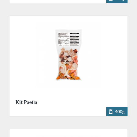
Kit Paella
400g