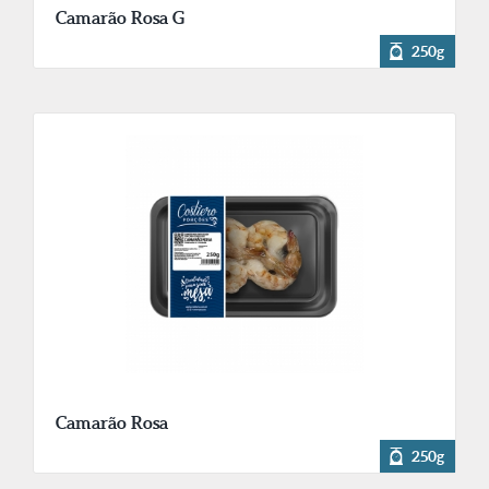
Camarão Rosa G
250g
Camarão Rosa
250g