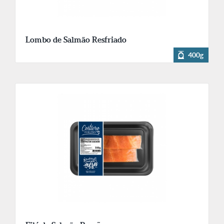
Lombo de Salmão Resfriado
400g