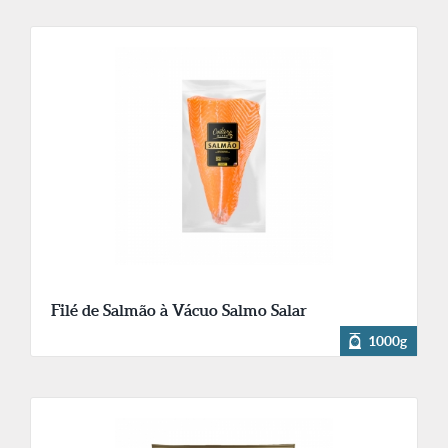
Filé de Salmão à Vácuo Salmo Salar
1000g